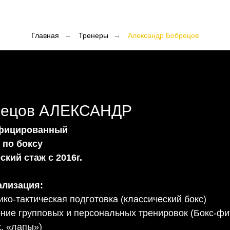
Главная
→
Тренеры
→
Александр Бобрецов
рецов АЛЕКСАНДР
фицированный
 по боксу
ский стаж с 2016г.
ализация:
ико-тактическая подготовка (классический бокс)
ние групповых и персональных тренировок (Бокс-фи
х, «лапы»)