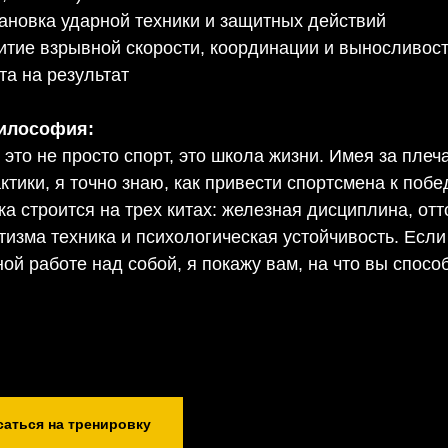
ановка ударной техники и защитных действий
итие взрывной скорости, координации и выносливос
та на результат
илософия:
 это не просто спорт, это школа жизни. Имея за плеч
ктики, я точно знаю, как привести спортсмена к побе
ка строится на трех китах: железная дисциплина, от
тизма техника и психологическая устойчивость. Если
ной работе над собой, я покажу вам, на что вы спос
саться на тренировку